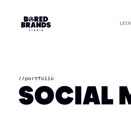
LEIS
LEIS
//
portfolio
SOCIAL 