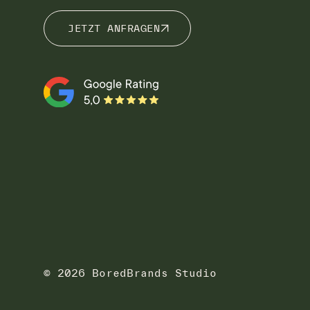
JETZT ANFRAGEN
JETZT ANFRAGEN
© 2026 BoredBrands Studio