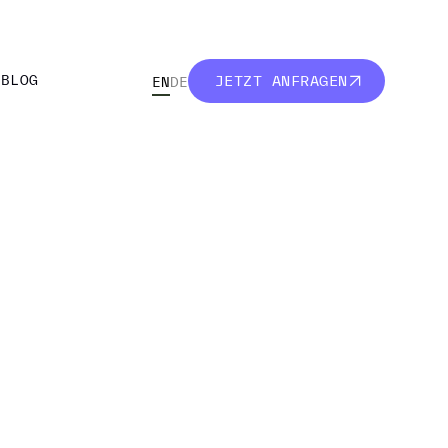
R
BLOG
JETZT ANFRAGEN
EN
DE
R
BLOG
JETZT ANFRAGEN