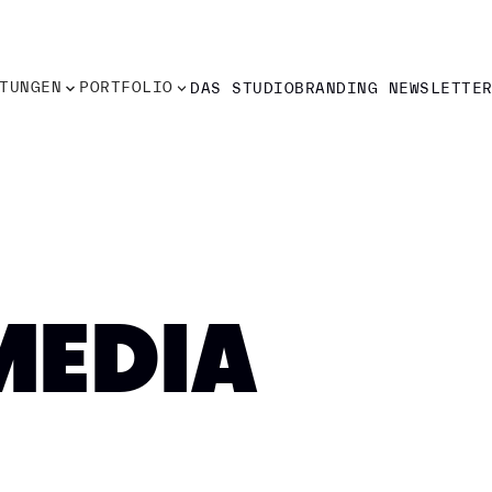
TUNGEN
PORTFOLIO
DAS STUDIO
BRANDING NEWSLETTE
TUNGEN
PORTFOLIO
DAS STUDIO
BRANDING NEWSLETTE
MEDIA