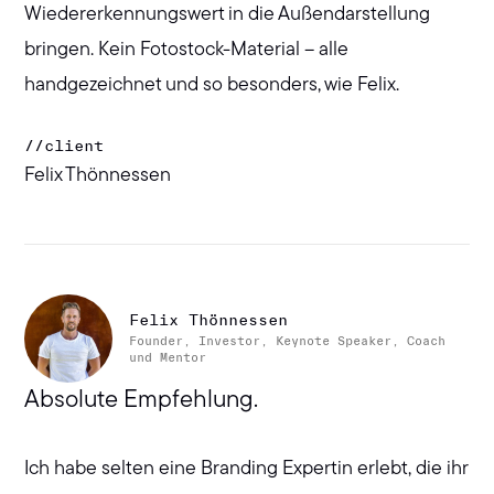
Wiedererkennungswert in die Außendarstellung
bringen. Kein Fotostock-Material – alle
handgezeichnet und so besonders, wie Felix.
//
client
Felix Thönnessen
Felix Thönnessen
Founder, Investor, Keynote Speaker, Coach
und Mentor
Absolute Empfehlung.
Ich habe selten eine Branding Expertin erlebt, die ihr