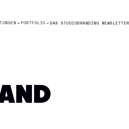
TUNGEN
PORTFOLIO
DAS STUDIO
BRANDING NEWSLETTE
TUNGEN
PORTFOLIO
DAS STUDIO
BRANDING NEWSLETTE
TAND