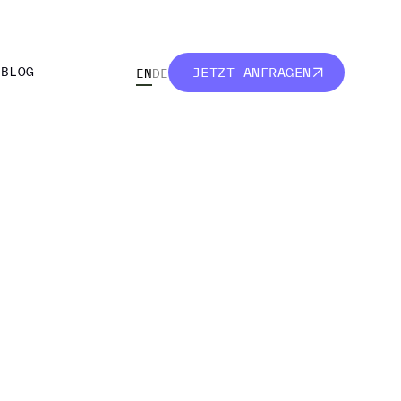
R
BLOG
JETZT ANFRAGEN
EN
DE
R
BLOG
JETZT ANFRAGEN