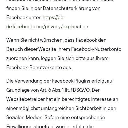
finden Sie in der Datenschutzerklärung von
Facebook unter:
https://de-
de.facebook.com/privacy/explanation
.
Wenn Sie nicht wünschen, dass Facebook den
Besuch dieser Website Ihrem Facebook-Nutzerkonto
zuordnen kann, loggen Sie sich bitte aus Ihrem
Facebook-Benutzerkonto aus.
Die Verwendung der Facebook Plugins erfolgt auf
Grundlage von Art. 6 Abs. 1 lit. f DSGVO. Der
Websitebetreiber hat ein berechtigtes Interesse an
einer möglichst umfangreichen Sichtbarkeit in den
Sozialen Medien. Sofern eine entsprechende
Einwilligung abgefragt wurde, erfolgt die