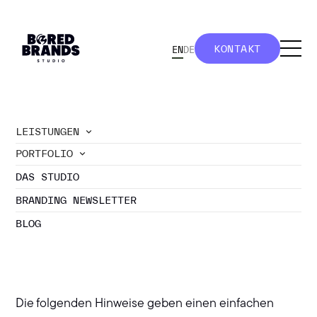
KONTAKT
EN
DE
KONTAKT
LEISTUNGEN
PORTFOLIO
Datenschutz
DAS STUDIO
BRANDING NEWSLETTER
BLOG
1. Datenschutz auf einen Blick
Allgemeine Hinweise
Die folgenden Hinweise geben einen einfachen