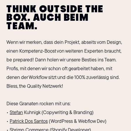
THINK OUTSIDE THE
BOX. AUCH BEIM
TEAM.
Wenn wir merken, dass dein Projekt, abseits vom Design,
einen Kompetenz-Boost von weiteren Experten braucht,
be prepared! Dann holen wir unsere Besties ins Team.
Profis, mit denen wir schon oft gearbeitet haben, mit
denen der Workflow sitzt und die 100% zuverlässig sind.
Bless, the Quality Netzwerk!
Diese Granaten rocken mit uns:
•
Stefan
Kuhnigk (Copywriting & Branding)
•
Patrick Dos Santos
(WordPress & Webflow Dev)
•
Shrimp Commerce (Shopify Developer)