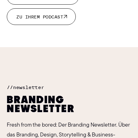
ZU IHRER WEBSEITE
ZU IHREM PODCAST
ZU IHREM PODCAST
//
newsletter
BRANDING
NEWSLETTER
Fresh from the bored: Der Branding Newsletter. Über
das Branding, Design, Storytelling & Business-