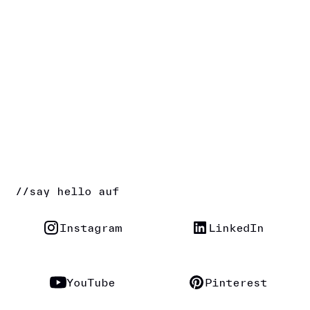
//
say hello auf
Instagram
LinkedIn
YouTube
Pinterest