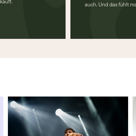
kauft.
auch. Und das fühlt m