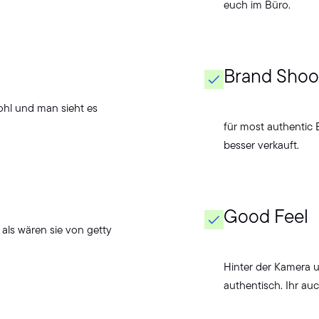
euch im Büro.
Brand Shoo
ohl und man sieht es
für most authentic 
besser verkauft.
Good Feel
als wären sie von getty
Hinter der Kamera u
authentisch. Ihr au