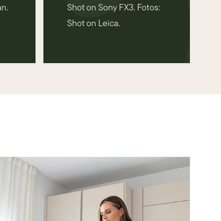
an.
Shot on Sony FX3. Fotos:
Shot on Leica.