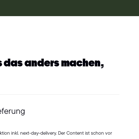
ns das anders machen,
eferung
ion inkl. next-day-delivery. Der Content ist schon vor