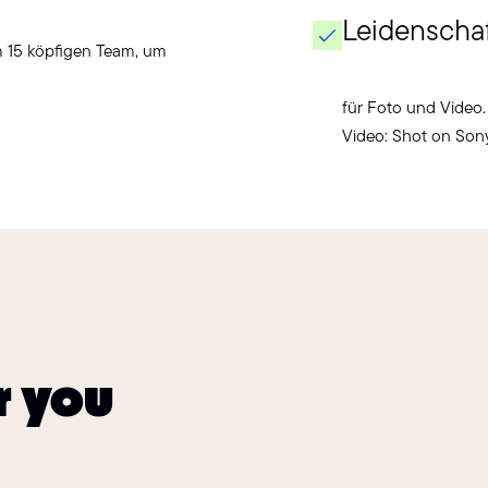
Leidenscha
 15 köpfigen Team, um
für Foto und Video.
Video: Shot on Sony
r you