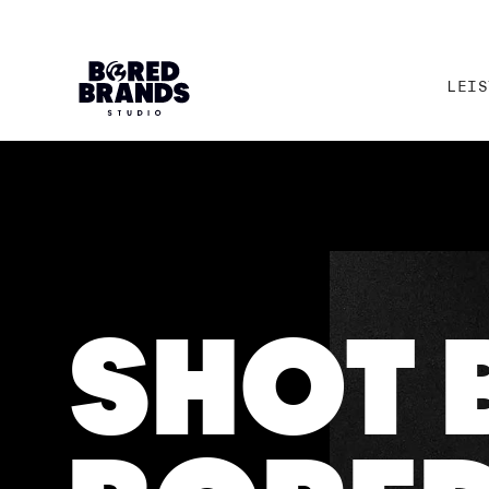
LEIS
LEIS
SHOT 