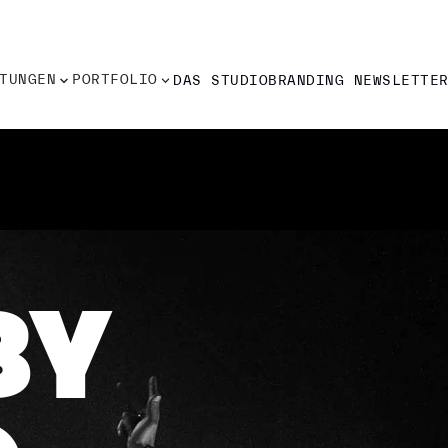
TUNGEN
PORTFOLIO
DAS STUDIO
BRANDING NEWSLETTE
TUNGEN
PORTFOLIO
DAS STUDIO
BRANDING NEWSLETTE
BY