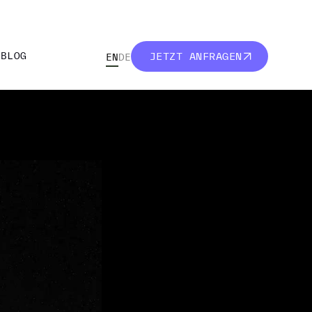
R
BLOG
JETZT ANFRAGEN
EN
DE
R
BLOG
JETZT ANFRAGEN