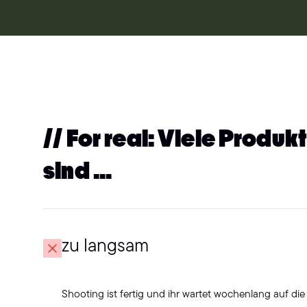
// For real: Viele Produk
sind …
zu langsam
Shooting ist fertig und ihr wartet wochenlang auf die F