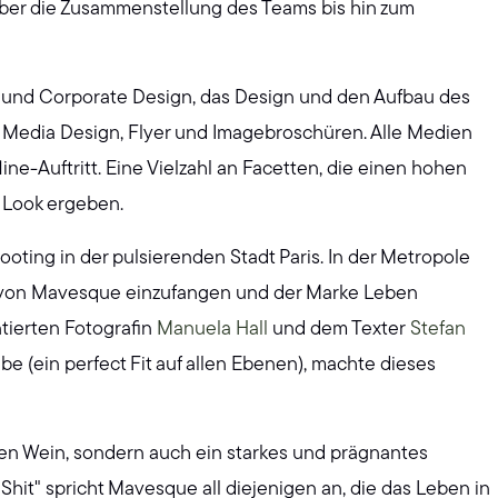
ber die Zusammenstellung des Teams bis hin zum
- und Corporate Design, das Design und den Aufbau des
l Media Design, Flyer und Imagebroschüren. Alle Medien
e-Auftritt. Eine Vielzahl an Facetten, die einen hohen
 Look ergeben.
ooting in der pulsierenden Stadt Paris. In der Metropole
st von Mavesque einzufangen und der Marke Leben
tierten Fotografin
Manuela Hall
und dem Texter
Stefan
abe (ein perfect Fit auf allen Ebenen), machte dieses
en Wein, sondern auch ein starkes und prägnantes
Shit" spricht Mavesque all diejenigen an, die das Leben in