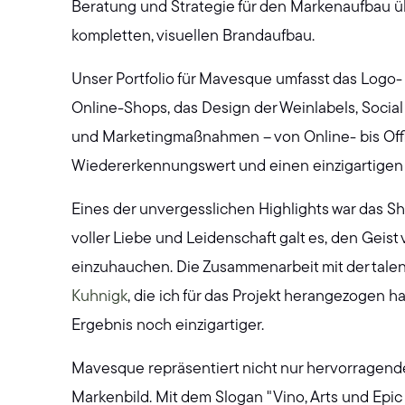
Beratung und Strategie für den Markenaufbau ü
kompletten, visuellen Brandaufbau.
Unser Portfolio für Mavesque umfasst das Logo
Online-Shops, das Design der Weinlabels, Socia
und Marketingmaßnahmen – von Online- bis Offlin
Wiedererkennungswert und einen einzigartigen
Eines der unvergesslichen Highlights war das Sh
voller Liebe und Leidenschaft galt es, den Gei
einzuhauchen. Die Zusammenarbeit mit der talen
Kuhnigk
, die ich für das Projekt herangezogen h
Ergebnis noch einzigartiger.
Mavesque repräsentiert nicht nur hervorragend
Markenbild. Mit dem Slogan "Vino, Arts und Epic 