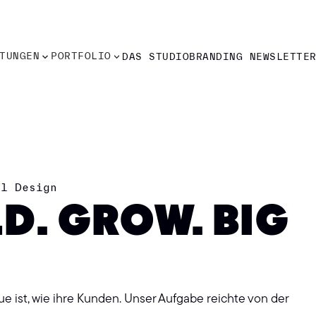
TUNGEN
PORTFOLIO
DAS STUDIO
BRANDING NEWSLETTE
TUNGEN
PORTFOLIO
DAS STUDIO
BRANDING NEWSLETTE
el Design
LD. GROW. BIG
 ist, wie ihre Kunden. Unser Aufgabe reichte von der