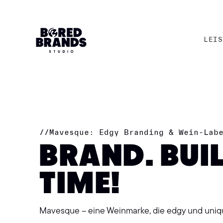
LEIS
LEIS
//
Mavesque: Edgy Branding & Wein-Lab
BRAND. BUI
TIME!
Mavesque – eine Weinmarke, die edgy und unique