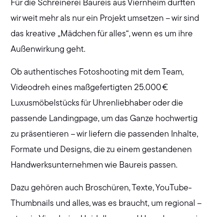
Für die Schreinerei Baureis aus Viernheim durften
wir weit mehr als nur ein Projekt umsetzen – wir sind
das kreative „Mädchen für alles“, wenn es um ihre
Außenwirkung geht.
Ob authentisches Fotoshooting mit dem Team,
Videodreh eines maßgefertigten 25.000 €
Luxusmöbelstücks für Uhrenliebhaber oder die
passende Landingpage, um das Ganze hochwertig
zu präsentieren – wir liefern die passenden Inhalte,
Formate und Designs, die zu einem gestandenen
Handwerksunternehmen wie Baureis passen.
Dazu gehören auch Broschüren, Texte, YouTube-
Thumbnails und alles, was es braucht, um regional –