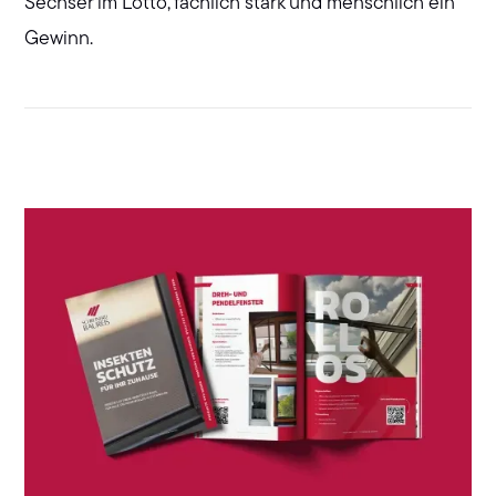
Sechser im Lotto, fachlich stark und menschlich ein
Gewinn.