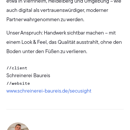
etwa in Viernheim, Heidelberg und Umgebung – wie
auch digital als vertrauenswürdiger, moderner
Partner wahrgenommen zu werden.
Unser Anspruch: Handwerk sichtbar machen – mit
einem Look & Feel, das Qualität ausstrahlt, ohne den
Boden unter den Füßen zu verlieren.
//
client
Schreinerei Baureis
//
website
www.schreinerei-baureis.de/secusight