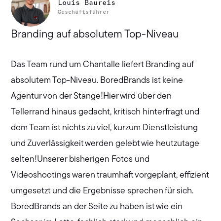
Louis Baureis
Geschäftsführer
Branding auf absolutem Top-Niveau
Das Team rund um Chantalle liefert Branding auf
absolutem Top-Niveau. BoredBrands ist keine
Agentur von der Stange!Hier wird über den
Tellerrand hinaus gedacht, kritisch hinterfragt und
dem Team ist nichts zu viel, kurzum Dienstleistung
und Zuverlässigkeit werden gelebt wie heutzutage
selten!Unserer bisherigen Fotos und
Videoshootings waren traumhaft vorgeplant, effizient
umgesetzt und die Ergebnisse sprechen für sich.
BoredBrands an der Seite zu haben ist wie ein