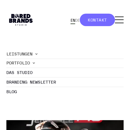
KONTAKT
EN
DE
KONTAKT
LEISTUNGEN
PORTFOLIO
//
portfolio
DAS STUDIO
VIDEO
BRANDING NEWSLETTER
BLOG