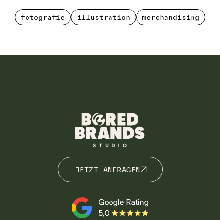
fotografie
illustration
merchandising
fotografie
illustration
merchandising
JETZT ANFRAGEN
JETZT ANFRAGEN