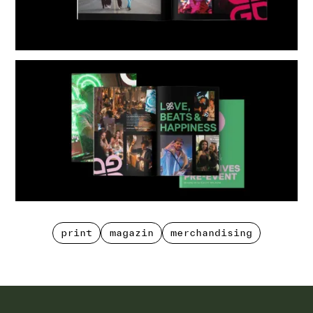
print
magazin
merchandising
print
magazin
merchandising