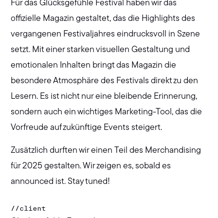
Für das Glücksgefühle Festival haben wir das
offizielle Magazin gestaltet, das die Highlights des
vergangenen Festivaljahres eindrucksvoll in Szene
setzt. Mit einer starken visuellen Gestaltung und
emotionalen Inhalten bringt das Magazin die
besondere Atmosphäre des Festivals direkt zu den
Lesern. Es ist nicht nur eine bleibende Erinnerung,
sondern auch ein wichtiges Marketing-Tool, das die
Vorfreude auf zukünftige Events steigert.
Zusätzlich durften wir einen Teil des Merchandising
für 2025 gestalten. Wir zeigen es, sobald es
announced ist. Stay tuned!
//
client