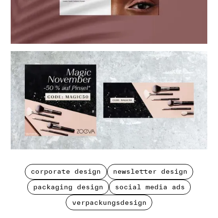
corporate design
newsletter design
corporate design
newsletter design
packaging design
social media ads
packaging design
social media ads
verpackungsdesign
verpackungsdesign