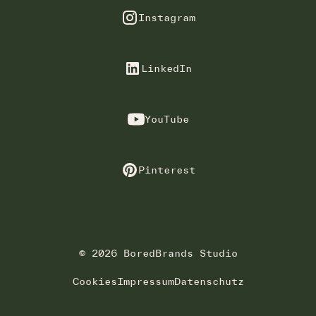
Instagram
LinkedIn
YouTube
Pinterest
© 2026 BoredBrands Studio
Cookies
Impressum
Datenschutz