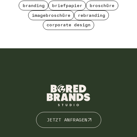
branding
briefpapier
broschüre
branding
briefpapier
broschüre
imagebroschüre
rebranding
imagebroschüre
rebranding
corporate design
corporate design
JETZT ANFRAGEN
JETZT ANFRAGEN