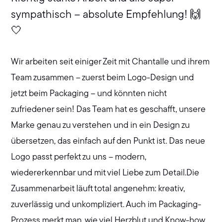
sympathisch – absolute Empfehlung! 🙌
🤍
Wir arbeiten seit einiger Zeit mit Chantalle und ihrem
Team zusammen – zuerst beim Logo-Design und
jetzt beim Packaging – und könnten nicht
zufriedener sein! Das Team hat es geschafft, unsere
Marke genau zu verstehen und in ein Design zu
übersetzen, das einfach auf den Punkt ist. Das neue
Logo passt perfekt zu uns – modern,
wiedererkennbar und mit viel Liebe zum Detail.Die
Zusammenarbeit läuft total angenehm: kreativ,
zuverlässig und unkompliziert. Auch im Packaging-
Prozess merkt man, wie viel Herzblut und Know-how