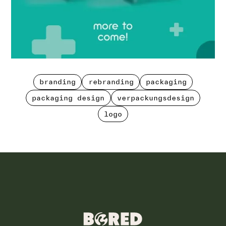
branding
rebranding
packaging
branding
rebranding
packaging
packaging design
verpackungsdesign
packaging design
verpackungsdesign
logo
logo