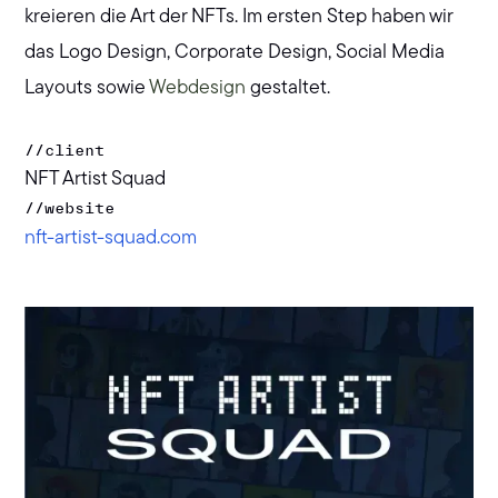
kreieren die Art der NFTs. Im ersten Step haben wir
das Logo Design, Corporate Design, Social Media
Layouts sowie
Webdesign
gestaltet.
//
client
NFT Artist Squad
//
website
nft-artist-squad.com