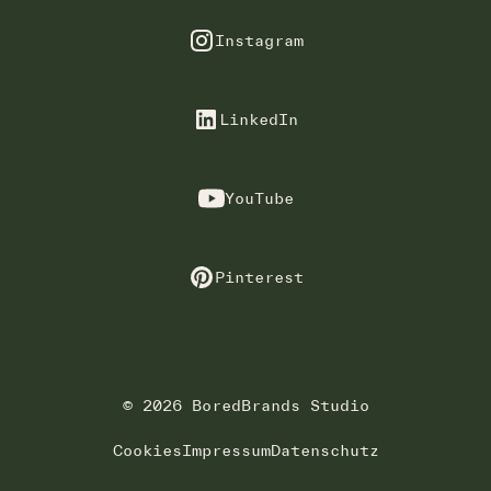
Instagram
LinkedIn
YouTube
Pinterest
© 2026 BoredBrands Studio
Cookies
Impressum
Datenschutz