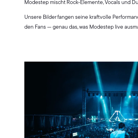
Modestep mischt Rock-Elemente, Vocals und Dub
Unsere Bilder fangen seine kraftvolle Performanc
den Fans — genau das, was Modestep live ausm