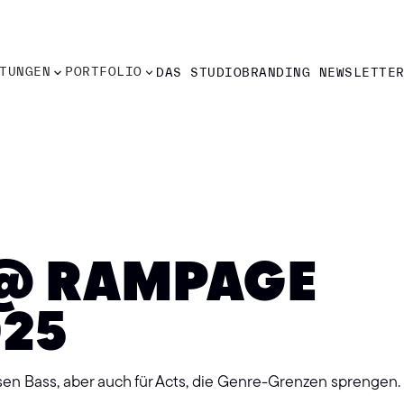
TUNGEN
PORTFOLIO
DAS STUDIO
BRANDING NEWSLETTE
TUNGEN
PORTFOLIO
DAS STUDIO
BRANDING NEWSLETTE
@ RAMPAGE
025
en Bass, aber auch für Acts, die Genre-Grenzen sprengen.