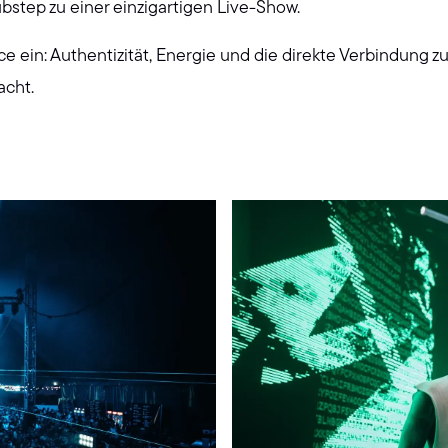
step zu einer einzigartigen Live-Show.
e ein: Authentizität, Energie und die direkte Verbindung z
acht.