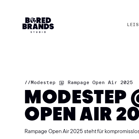
LEIS
LEIS
//
Modestep @ Rampage Open Air 2025
MODESTEP 
OPEN AIR 2
Rampage Open Air 2025 steht für kompromisslos