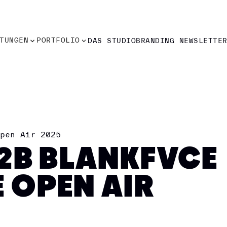
TUNGEN
PORTFOLIO
DAS STUDIO
BRANDING NEWSLETTE
TUNGEN
PORTFOLIO
DAS STUDIO
BRANDING NEWSLETTE
pen Air 2025
2B BLANKFVCE
 OPEN AIR