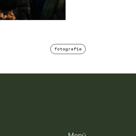
fotografie
fotografie