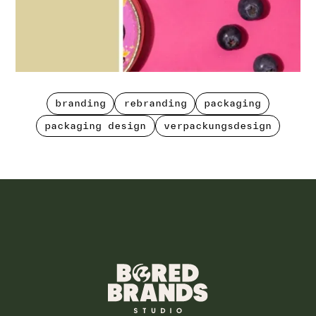
branding
rebranding
packaging
branding
rebranding
packaging
packaging design
verpackungsdesign
packaging design
verpackungsdesign