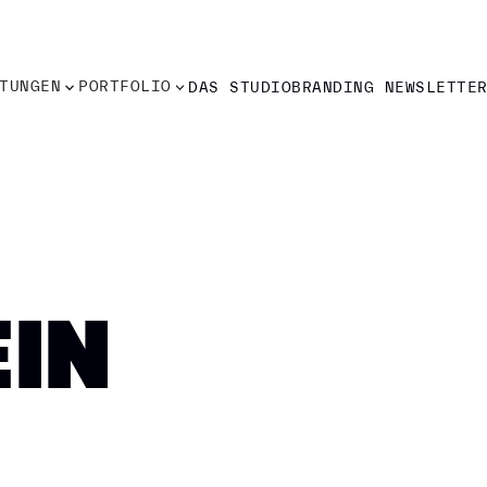
TUNGEN
PORTFOLIO
DAS STUDIO
BRANDING NEWSLETTE
TUNGEN
PORTFOLIO
DAS STUDIO
BRANDING NEWSLETTE
IN