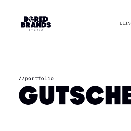
LEIS
LEIS
//
portfolio
GUTSCHE