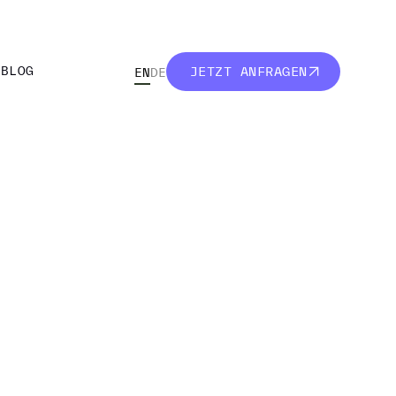
R
BLOG
JETZT ANFRAGEN
EN
DE
R
BLOG
JETZT ANFRAGEN