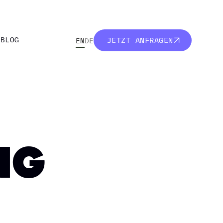
R
BLOG
JETZT ANFRAGEN
EN
DE
R
BLOG
JETZT ANFRAGEN
NG