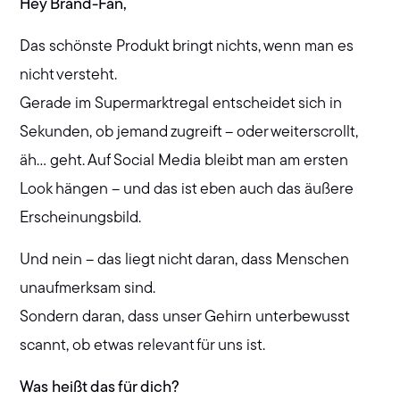
Hey Brand-Fan,
Das schönste Produkt bringt nichts, wenn man es
nicht versteht.
Gerade im Supermarktregal entscheidet sich in
Sekunden, ob jemand zugreift – oder weiterscrollt,
äh… geht. Auf Social Media bleibt man am ersten
Look hängen – und das ist eben auch das äußere
Erscheinungsbild.
Und nein – das liegt nicht daran, dass Menschen
unaufmerksam sind.
Sondern daran, dass unser Gehirn unterbewusst
scannt, ob etwas relevant für uns ist.
Was heißt das für dich?