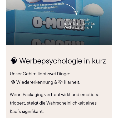
🧠 Werbepsychologie in kurz
Unser Gehirn liebt zwei Dinge:
🔁 Wiedererkennung & 💡 Klarheit.
Wenn Packaging vertraut wirkt und emotional
triggert, steigt die Wahrscheinlichkeit eines
Kaufs
signifikant.