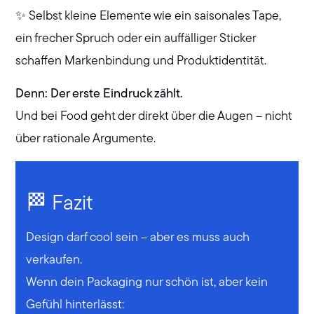
✨ Selbst kleine Elemente wie ein saisonales Tape,
ein frecher Spruch oder ein auffälliger Sticker
schaffen Markenbindung und Produktidentität.
Denn: Der erste Eindruck zählt.
Und bei Food geht der direkt über die Augen – nicht
über rationale Argumente.
🏁 Fazit
Design darf cool sein – aber es muss auch
verkaufen.
Wenn dein Packaging nur schön ist, aber kein
Gefühl hinterlässt: