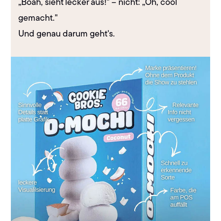
„Boah, sieht lecker aus!" – nicht: „Oh, cool
gemacht."
Und genau darum geht's.