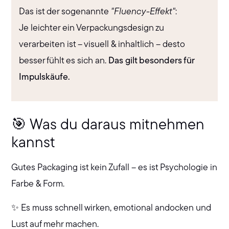
Das ist der sogenannte
"Fluency-Effekt"
:
Je leichter ein Verpackungsdesign zu
verarbeiten ist – visuell & inhaltlich – desto
besser fühlt es sich an.
Das gilt besonders für
Impulskäufe.
🎯 Was du daraus mitnehmen
kannst
Gutes Packaging ist kein Zufall – es ist Psychologie in
Farbe & Form.
✨ Es muss schnell wirken, emotional andocken und
Lust auf mehr machen.