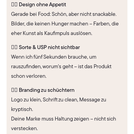
🙅‍♀️ Design ohne Appetit
Gerade bei Food: Schön, aber nicht snackable.
Bilder, die keinen Hunger machen – Farben, die
eher Kunst als Kaufimpuls auslösen.
🙅‍♀️ Sorte & USP nicht sichtbar
Wenn ich fünf Sekunden brauche, um
rauszufinden, worum's geht – ist das Produkt
schon verloren.
🙅‍♀️ Branding zu schüchtern
Logo zu klein, Schrift zu clean, Message zu
kryptisch.
Deine Marke muss Haltung zeigen – nicht sich
verstecken.