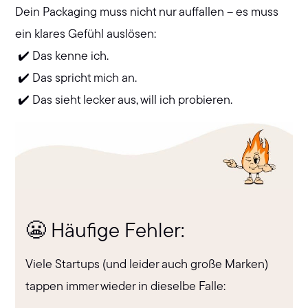
Dein Packaging muss nicht nur auffallen – es muss
ein klares Gefühl auslösen:
✔️ Das kenne ich.
✔️ Das spricht mich an.
✔️ Das sieht lecker aus, will ich probieren.
😬 Häufige Fehler:
Viele Startups (und leider auch große Marken)
tappen immer wieder in dieselbe Falle: