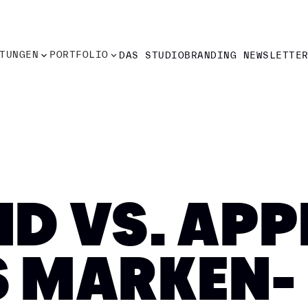
TUNGEN
PORTFOLIO
DAS STUDIO
BRANDING NEWSLETTE
TUNGEN
PORTFOLIO
DAS STUDIO
BRANDING NEWSLETTE
D VS. APPL
S MARKEN-