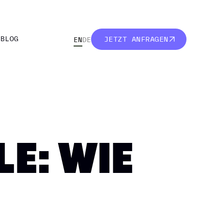
R
BLOG
JETZT ANFRAGEN
EN
DE
R
BLOG
JETZT ANFRAGEN
E: WIE