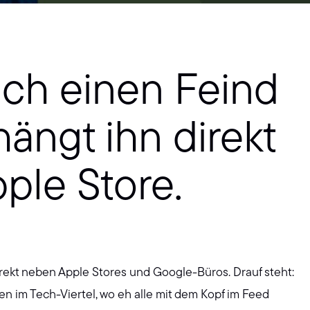
sich einen Feind
ängt ihn direkt
ple Store.
direkt neben Apple Stores und Google-Büros. Drauf steht:
en im Tech-Viertel, wo eh alle mit dem Kopf im Feed