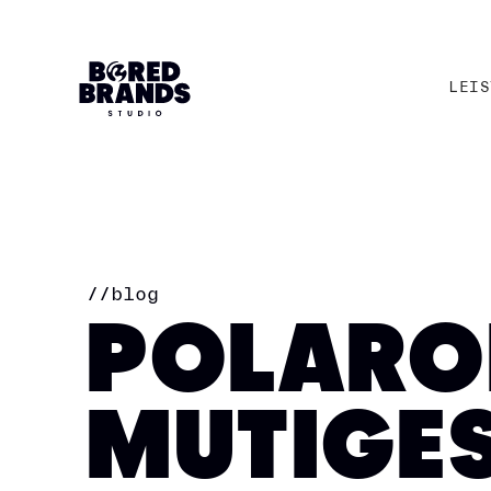
LEIS
LEIS
//
blog
POLAROI
MUTIGE