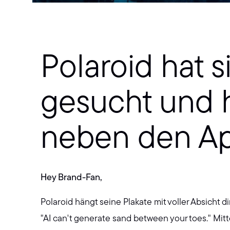
Polaroid hat 
gesucht und h
neben den Ap
Hey Brand-Fan,
Polaroid hängt seine Plakate mit voller Absicht 
"AI can't generate sand between your toes." Mitt