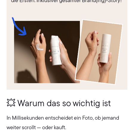
die Ersten. Inklusiver gesamter Brand(ing)-Story!
💥 Warum das so wichtig ist
In Millisekunden entscheidet ein Foto, ob jemand
weiter scrollt — oder kauft.