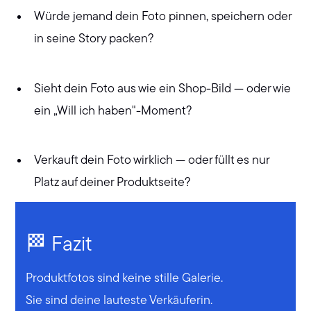
Würde jemand dein Foto pinnen, speichern oder
in seine Story packen?
Sieht dein Foto aus wie ein Shop-Bild — oder wie
ein „Will ich haben"-Moment?
Verkauft dein Foto wirklich — oder füllt es nur
Platz auf deiner Produktseite?
🏁 Fazit
Produktfotos sind keine stille Galerie.
Sie sind deine lauteste Verkäuferin.