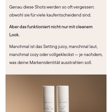
Genau diese Shots werden so oft vergessen:
obwohl sie für viele kaufentscheidend sind.
Aber das funktioniert nicht nur mit cleanem
Look.
Manchmal ist das Setting juicy, manchmal laut,
manchmal cozy oder vollgekleckst — je nachdem,
was deine Markenidentität ausstrahlen soll.