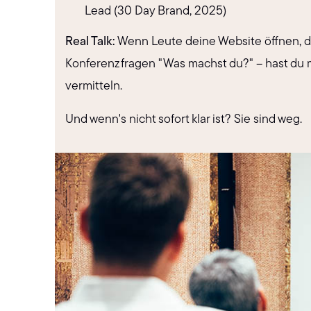
Lead (30 Day Brand, 2025)
Real Talk:
Wenn Leute deine Website öffnen, de
Konferenz fragen "Was machst du?" – hast du
vermitteln.
Und wenn's nicht sofort klar ist? Sie sind weg.