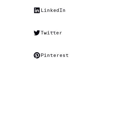
LinkedIn
Twitter
Pinterest