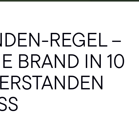
NDEN-REGEL –
E BRAND IN 10
VERSTANDEN
SS