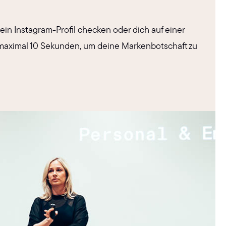
in Instagram-Profil checken oder dich auf einer
 maximal 10 Sekunden, um deine Markenbotschaft zu