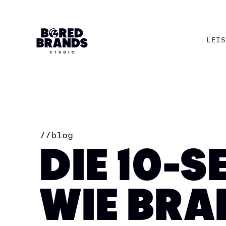
LEIS
LEIS
//
blog
DIE 10-
WIE BRA