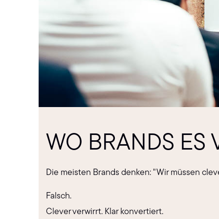
WO BRANDS ES 
Die meisten Brands denken: "Wir müssen cleve
Falsch.
Clever verwirrt. Klar konvertiert.