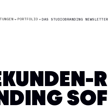
TUNGEN
PORTFOLIO
DAS STUDIO
BRANDING NEWSLETTE
TUNGEN
PORTFOLIO
DAS STUDIO
BRANDING NEWSLETTE
SEKUNDEN-R
NDING SO