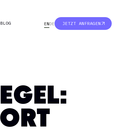
R
BLOG
JETZT ANFRAGEN
EN
DE
R
BLOG
JETZT ANFRAGEN
EGEL:
FORT