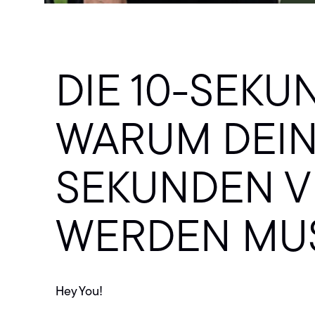
DIE 10-SEKU
WARUM DEIN
SEKUNDEN 
WERDEN MU
Hey You!