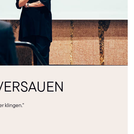
VERSAUEN
r klingen."