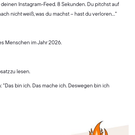
t deinen Instagram-Feed. 8 Sekunden. Du pitchst auf
h nicht weiß, was du machst – hast du verloren..."
ines Menschen im Jahr 2026.
satz zu lesen.
: "Das bin ich. Das mache ich. Deswegen bin ich