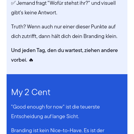
✅ Jemand fragt "Wofür stehst ihr?" und visuell
gibt's keine Antwort.
Truth? Wenn auch nur einer dieser Punkte auf
dich zutrifft, dann hält dich dein Branding klein.
Und jeden Tag, den du wartest, ziehen andere
vorbei. 🔥
My 2 Cent
"Good enough for now" ist die teuerste
Entscheidung auf lange Sicht.
Branding ist kein Nice-to-Have. Es ist der