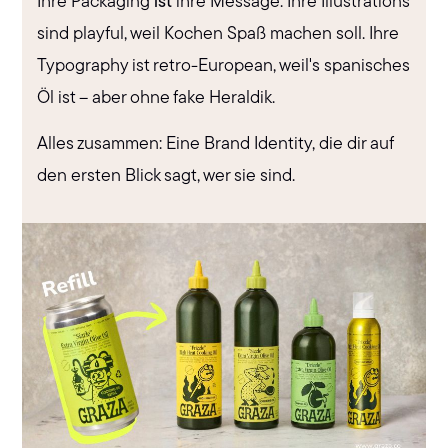
Ihre Packaging
ist
ihre Message. Ihre Illustrations
sind playful, weil Kochen Spaß machen soll. Ihre
Typography ist retro-European, weil's spanisches
Öl ist – aber ohne fake Heraldik.
Alles zusammen: Eine Brand Identity, die dir auf
den ersten Blick sagt, wer sie sind.