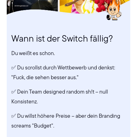
Wann ist der Switch fällig?
Du weißt es schon.
✅ Du scrollst durch Wettbewerb und denkst:
"Fuck, die sehen besser aus."
✅ Dein Team designed random sh!t – null
Konsistenz.
✅ Du willst höhere Preise – aber dein Branding
screams "Budget".