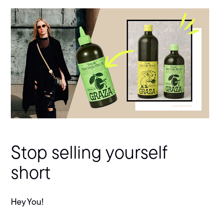
Stop selling yourself
short
Hey You!