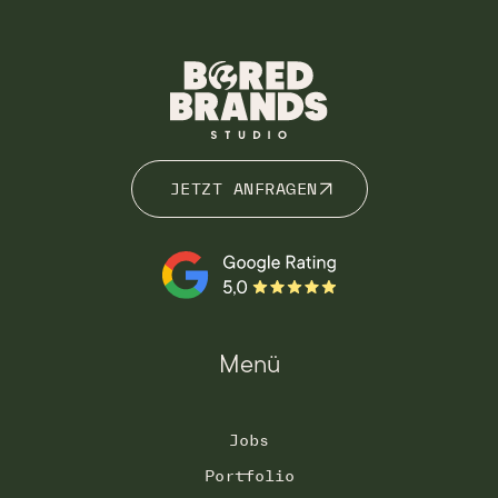
JETZT ANFRAGEN
JETZT ANFRAGEN
Menü
Jobs
Portfolio