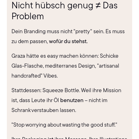
Nicht hübsch genug ≠ Das
Problem
Dein Branding muss nicht "pretty" sein. Es muss
zu dem passen,
wofür du stehst.
Graza hätte es easy machen können: Schicke
Glas-Flasche, mediterranes Design, "artisanal
handcrafted" Vibes.
Stattdessen: Squeeze Bottle. Weil ihre Mission
ist, dass Leute ihr Öl
benutzen
– nicht im
Schrank verstauben lassen.
"Stop worrying about wasting the good stuff."