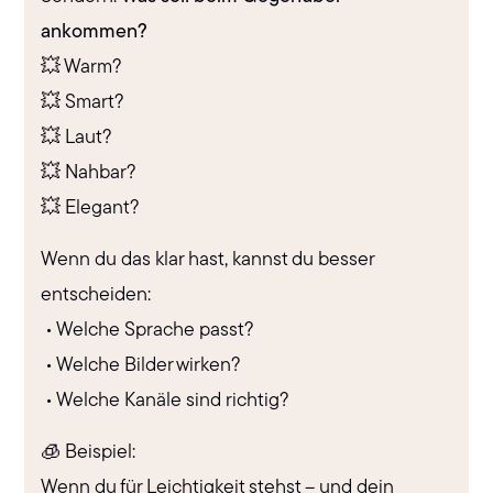
ankommen?
💥 Warm?
💥 Smart?
💥 Laut?
💥 Nahbar?
💥 Elegant?
Wenn du das klar hast, kannst du besser
entscheiden:
• Welche Sprache passt?
• Welche Bilder wirken?
• Welche Kanäle sind richtig?
🧊 Beispiel:
Wenn du für Leichtigkeit stehst – und dein