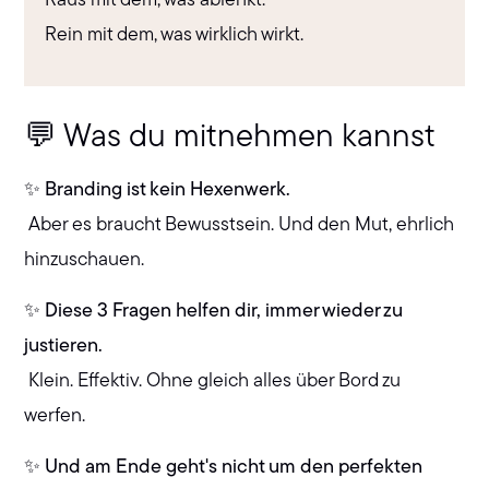
Raus mit dem, was ablenkt.
Rein mit dem, was wirklich wirkt.
💬 Was du mitnehmen kannst
✨ Branding ist kein Hexenwerk.
Aber es braucht Bewusstsein. Und den Mut, ehrlich
hinzuschauen.
✨ Diese 3 Fragen helfen dir, immer wieder zu
justieren.
Klein. Effektiv. Ohne gleich alles über Bord zu
werfen.
✨ Und am Ende geht's nicht um den perfekten