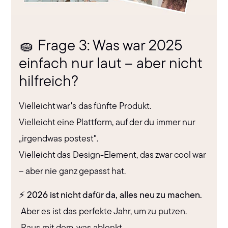
🧽 Frage 3: Was war 2025
einfach nur laut – aber nicht
hilfreich?
Vielleicht war's das fünfte Produkt.
Vielleicht eine Plattform, auf der du immer nur
„irgendwas postest".
Vielleicht das Design-Element, das zwar cool war
– aber nie ganz gepasst hat.
⚡️ 2026 ist nicht dafür da, alles neu zu machen.
Aber es ist das perfekte Jahr, um zu putzen.