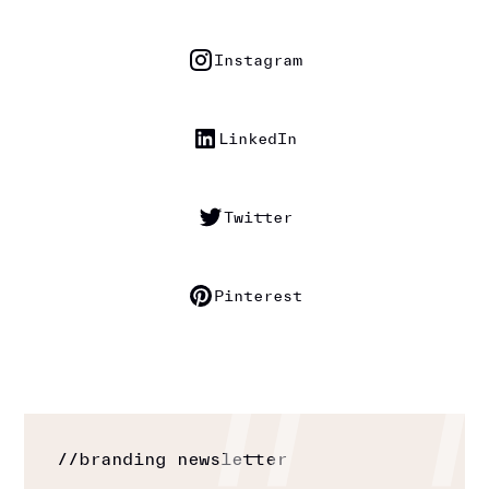
Instagram
LinkedIn
Twitter
Pinterest
//
branding newsletter