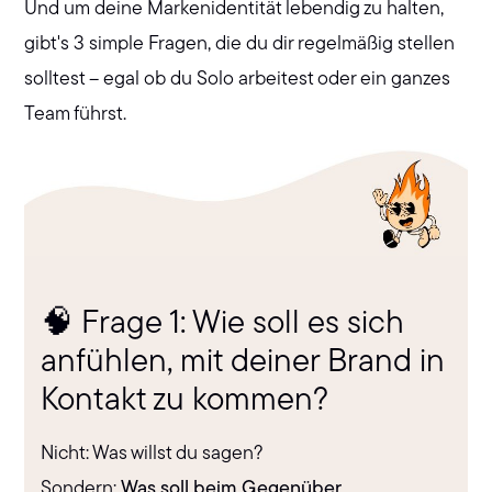
Und um deine Markenidentität lebendig zu halten,
gibt's 3 simple Fragen, die du dir regelmäßig stellen
solltest – egal ob du Solo arbeitest oder ein ganzes
Team führst.
🧠 Frage 1: Wie soll es sich
anfühlen, mit deiner Brand in
Kontakt zu kommen?
Nicht: Was willst du sagen?
Sondern:
Was soll beim Gegenüber