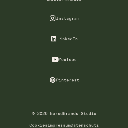
Instagram
LinkedIn
YouTube
Pinterest
© 2026 BoredBrands Studio
Cookies
Impressum
Datenschutz