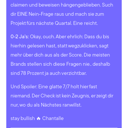
claimen und beweisen hängengeblieben. Such
dir EINE Nein-Frage raus und mach sie zum
Projekt fürs nächste Quartal. Eine reicht.
0-2 Ja's:
Okay, ouch. Aber ehrlich: Dass du bis
hierhin gelesen hast, statt wegzuklicken, sagt
mehr über dich aus als der Score. Die meisten
Brands stellen sich diese Fragen nie.. deshalb
sind 78 Prozent ja auch verzichtbar.
Und Spoiler: Eine glatte 7/7 holt hier fast
niemand. Der Check ist kein Zeugnis, er zeigt dir
nur, wo du als Nächstes ranwillst.
stay bullish 🔥 Chantalle