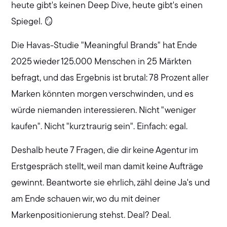
heute gibt's keinen Deep Dive, heute gibt's einen
Spiegel. 🪞
Die Havas-Studie "Meaningful Brands" hat Ende
2025 wieder 125.000 Menschen in 25 Märkten
befragt, und das Ergebnis ist brutal: 78 Prozent aller
Marken könnten morgen verschwinden, und es
würde niemanden interessieren. Nicht "weniger
kaufen". Nicht "kurz traurig sein". Einfach: egal.
Deshalb heute 7 Fragen, die dir keine Agentur im
Erstgespräch stellt, weil man damit keine Aufträge
gewinnt. Beantworte sie ehrlich, zähl deine Ja's und
am Ende schauen wir, wo du mit deiner
Markenpositionierung stehst. Deal? Deal.