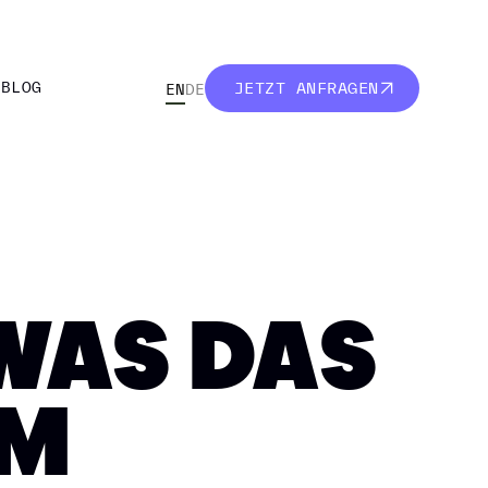
R
BLOG
JETZT ANFRAGEN
EN
DE
R
BLOG
JETZT ANFRAGEN
WAS DAS
UM