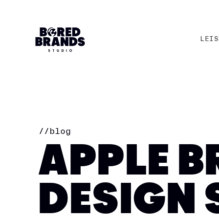
LEIS
LEIS
//
blog
APPLE B
DESIGN 