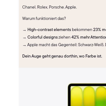
Chanel. Rolex. Porsche. Apple.
Warum funktioniert das?
→
High-contrast elements
bekommen
23% me
→
Colorful designs
ziehen
42% mehr Attentio
→ Apple macht das Gegenteil: Schwarz-Weiß. Da
Dein Auge geht genau dorthin, wo Farbe ist.