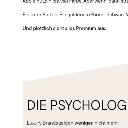
Apple nutzt nicht viel Farbe. Aber wenn, dann str
Ein roter Button. Ein goldenes iPhone. Schwar
Und plötzlich sieht alles Premium aus.
DIE PSYCHOLOGI
Luxury Brands zeigen
weniger,
nicht mehr.