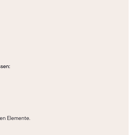
sen:
den Elemente.