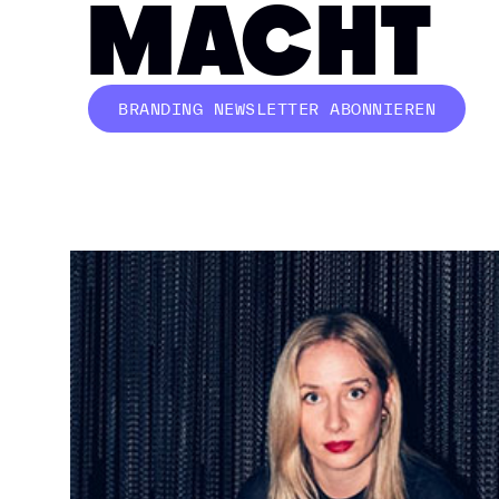
MACHT
BRANDING NEWSLETTER ABONNIEREN
BUTTON