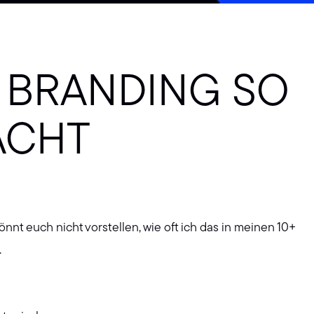
S BRANDING SO
ACHT
nnt euch nicht vorstellen, wie oft ich das in meinen 10+
.