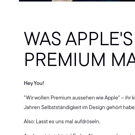
WAS APPLE'
PREMIUM M
Hey You!
"Wir wollen Premium aussehen wie Apple" – ihr kö
Jahren Selbstständigkeit im Design gehört habe
Also: Lasst es uns mal aufdröseln.