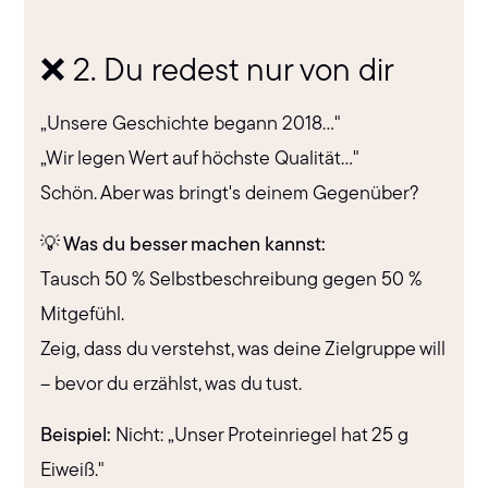
❌ 2. Du redest nur von dir
„Unsere Geschichte begann 2018…"
„Wir legen Wert auf höchste Qualität…"
Schön. Aber was bringt's deinem Gegenüber?
💡 Was du besser machen kannst:
Tausch 50 % Selbstbeschreibung gegen 50 %
Mitgefühl.
Zeig, dass du verstehst, was deine Zielgruppe will
– bevor du erzählst, was du tust.
Beispiel:
Nicht: „Unser Proteinriegel hat 25 g
Eiweiß."