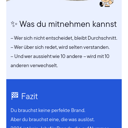
✨ Was du mitnehmen kannst
– Wer sich nicht entscheidet, bleibt Durchschnitt.
– Wer über sich redet, wird selten verstanden.
– Und wer aussieht wie 10 andere – wird mit 10
anderen verwechselt.
🏁 Fazit
Du brauchst keine perfekte Brand.
Aber du brauchst eine, die was auslöst.