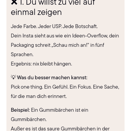
❌ 1. Du willst zu viel auf
einmal zeigen
Jede Farbe. Jeder USP. Jede Botschaft.
Dein Insta sieht aus wie ein Ideen-Overflow, dein
Packaging schreit „Schau mich an!" in fünf
Sprachen.
Ergebnis: nix bleibt hängen.
💡 Was du besser machen kannst:
Pick one thing. Ein Gefühl. Ein Fokus. Eine Sache,
für die man dich erinnert.
Beispiel:
Ein Gummibärchen ist ein
Gummibärchen.
Außer es ist das saure Gummibärchen in der