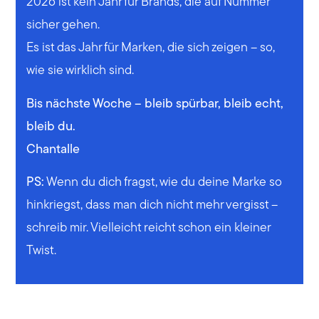
2026 ist kein Jahr für Brands, die auf Nummer
sicher gehen.
Es ist das Jahr für Marken, die sich zeigen – so,
wie sie wirklich sind.
Bis nächste Woche – bleib spürbar, bleib echt,
bleib du.
Chantalle
PS:
Wenn du dich fragst, wie du deine Marke so
hinkriegst, dass man dich nicht mehr vergisst –
schreib mir. Vielleicht reicht schon ein kleiner
Twist.