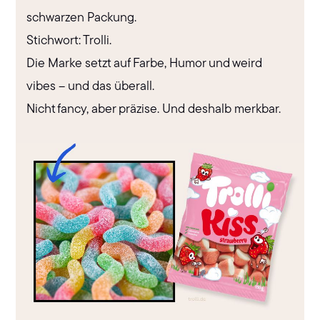
schwarzen Packung.
Stichwort: Trolli.
Die Marke setzt auf Farbe, Humor und weird
vibes – und das überall.
Nicht fancy, aber präzise. Und deshalb merkbar.