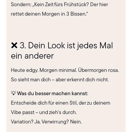
Sondern: „Kein Zeit fürs Frühstück? Der hier
rettet deinen Morgen in 3 Bissen."
❌ 3. Dein Look ist jedes Mal
ein anderer
Heute edgy. Morgen minimal. Übermorgen rosa.
So sieht man dich – aber erkennt dich nicht.
💡 Was du besser machen kannst:
Entscheide dich für einen Stil, der zu deinem
Vibe passt – und zieh's durch.
Variation? Ja. Verwirrung? Nein.