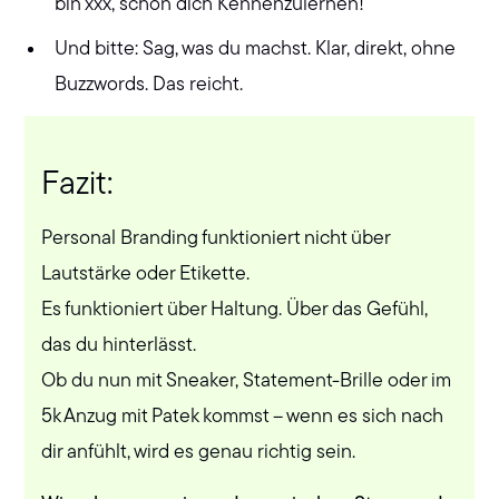
bin xxx, schön dich Kennenzulernen!"
Und bitte: Sag, was du machst. Klar, direkt, ohne
Buzzwords. Das reicht.
Fazit:
Personal Branding funktioniert nicht über
Lautstärke oder Etikette.
Es funktioniert über Haltung. Über das Gefühl,
das du hinterlässt.
Ob du nun mit Sneaker, Statement-Brille oder im
5k Anzug mit Patek kommst – wenn es sich nach
dir anfühlt, wird es genau richtig sein.