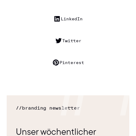
LinkedIn
Twitter
Pinterest
//
branding newsletter
Unser wöchentlicher