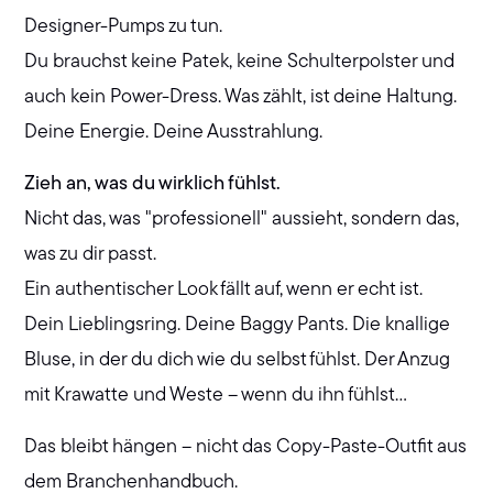
Designer-Pumps zu tun.
Du brauchst keine Patek, keine Schulterpolster und
auch kein Power-Dress. Was zählt, ist deine Haltung.
Deine Energie. Deine Ausstrahlung.
Zieh an, was du wirklich fühlst.
Nicht das, was "professionell" aussieht, sondern das,
was zu dir passt.
Ein authentischer Look fällt auf, wenn er echt ist.
Dein Lieblingsring. Deine Baggy Pants. Die knallige
Bluse, in der du dich wie du selbst fühlst. Der Anzug
mit Krawatte und Weste – wenn du ihn fühlst…
Das bleibt hängen – nicht das Copy-Paste-Outfit aus
dem Branchenhandbuch.