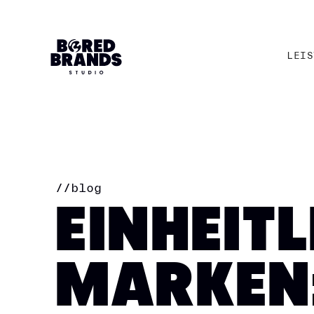
LEIS
LEIS
//
blog
EINHEIT
MARKEN: