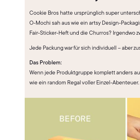
Cookie Bros hatte ursprünglich super untersc
O-Mochi sah aus wie ein artsy Design-Packag
Fair-Sticker-Heft und die Churros? Irgendwo z
Jede Packung war für sich individuell – aber
Das Problem:
Wenn jede Produktgruppe komplett anders auss
wie ein random Regal voller Einzel-Abenteuer.