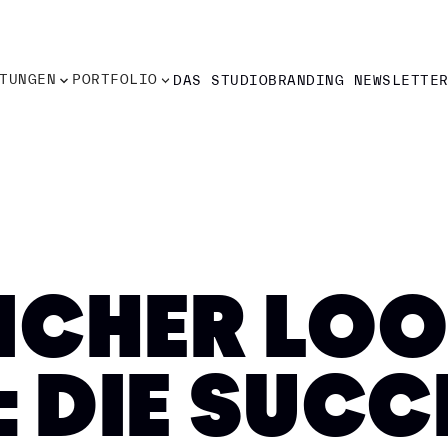
TUNGEN
PORTFOLIO
DAS STUDIO
BRANDING NEWSLETTE
TUNGEN
PORTFOLIO
DAS STUDIO
BRANDING NEWSLETTE
LICHER LOO
 DIE SUCC