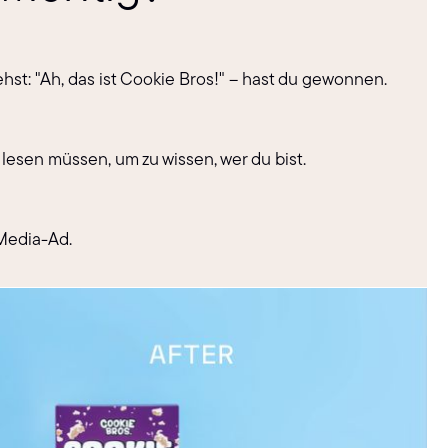
t: "Ah, das ist Cookie Bros!" – hast du gewonnen.
 lesen müssen, um zu wissen, wer du bist.
-Media-Ad.