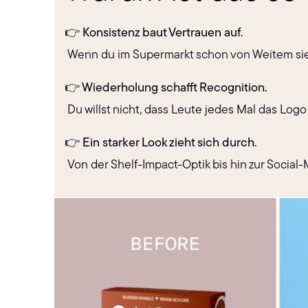
👉 Konsistenz baut Vertrauen auf.
Wenn du im Supermarkt schon von Weitem siehs
👉 Wiederholung schafft Recognition.
Du willst nicht, dass Leute jedes Mal das Logo
👉 Ein starker Look zieht sich durch.
Von der Shelf-Impact-Optik bis hin zur Social