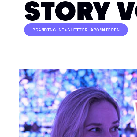
STORY V
BRANDING NEWSLETTER ABONNIEREN
BUTTON