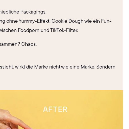
hiedliche Packagings.
ing ohne Yummy-Effekt, Cookie Dough wie ein Fun-
wischen Foodporn und TikTok-Filter.
 zusammen? Chaos.
ieht, wirkt die Marke nicht wie eine Marke. Sondern